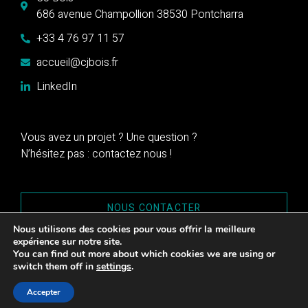
686 avenue Champollion 38530 Pontcharra
+33 4 76 97 11 57
accueil@cjbois.fr
LinkedIn
Vous avez un projet ? Une question ?
N’hésitez pas : contactez nous !
NOUS CONTACTER
Nous utilisons des cookies pour vous offrir la meilleure
expérience sur notre site.
You can find out more about which cookies we are using or
switch them off in
settings
.
CJBois© 2023 – Tous droits réservés
Mentions légales
Accepter