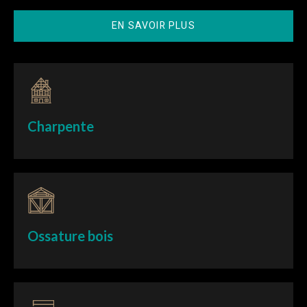
EN SAVOIR PLUS
Charpente
Ossature bois