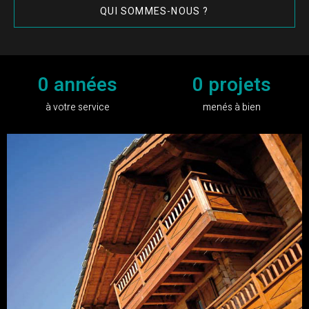
QUI SOMMES-NOUS ?
0
années
0
projets
à votre service
menés à bien