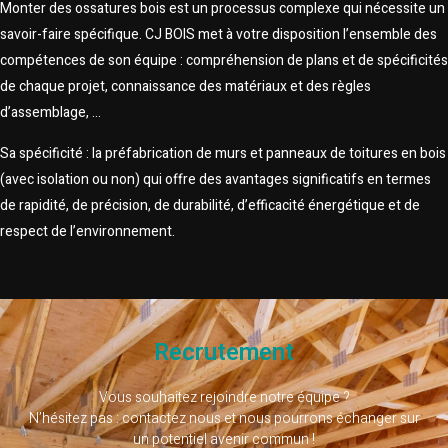
Monter des ossatures bois est un processus complexe qui nécessite un
savoir-faire spécifique. CJ BOIS met à votre disposition l’ensemble des
compétences de son équipe : compréhension de plans et de spécificités
de chaque projet, connaissance des matériaux et des règles
d’assemblage, …
Sa spécificité : la préfabrication de murs et panneaux de toitures en bois
(avec isolation ou non) qui offre des avantages significatifs en termes
de rapidité, de précision, de durabilité, d’efficacité énergétique et de
respect de l’environnement.
Recrutement
Vous souhaitez rejoindre notre équipe ?
N’hésitez pas : contactez nous et nous pourrons échanger sur
un potentiel avenir commun !