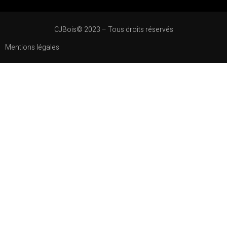
CJBois© 2023 – Tous droits réservés
Mentions légales