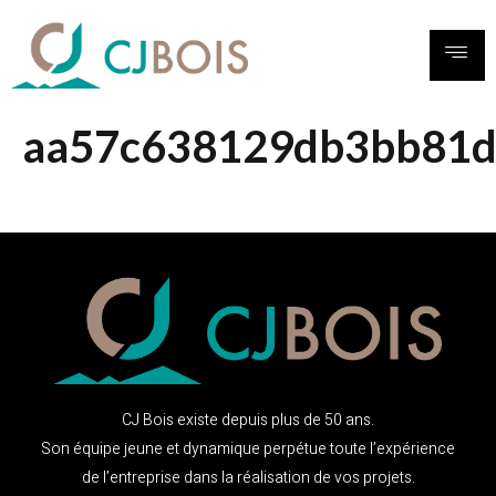
aa57c638129db3bb81
23f5dd5a9a8912e580ae39fd58a126a0
CJ Bois existe depuis plus de 50 ans.
Son équipe jeune et dynamique perpétue toute l’expérience
de l’entreprise dans la réalisation de vos projets.