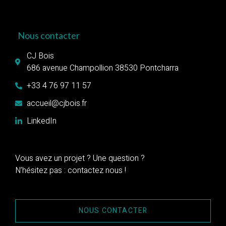
Nous contacter
CJ Bois
686 avenue Champollion 38530 Pontcharra
+33 4 76 97 11 57
accueil@cjbois.fr
LinkedIn
Vous avez un projet ? Une question ?
N’hésitez pas : contactez nous !
NOUS CONTACTER